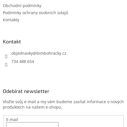
t
Obchodní podmínky
í
Podmínky ochrany osobních údajů
Kontakty
Kontakt
objednavky
@
bimbohracky.cz
734 488 654
Odebírat newsletter
Vložte svůj e-mail a my vám budeme zasílat informace o nových
produktech na našem e-shopu.
E-mail