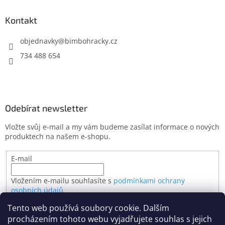
Kontakt
objednavky
@
bimbohracky.cz
734 488 654
Odebírat newsletter
Vložte svůj e-mail a my vám budeme zasílat informace o nových
produktech na našem e-shopu.
E-mail
Vložením e-mailu souhlasíte s
podmínkami ochrany
osobních údajů
Tento web používá soubory cookie. Dalším
PŘIHLÁSIT SE
procházením tohoto webu vyjadřujete souhlas s jejich