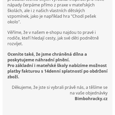
nápady čerpáme přímo z praxe v mateřských
školách, ale i z našich vlastních dětských
vzpomínek, jako je například hra "Chodí pešek
okolo".
Věříme, že v našem e-shopu najdou to pravé i
rodiče, kteří hledají cesty, jak své děti podnětně
rozvíjet.
Oceníte také, že jsme chráněná dílna a
poskytujeme náhradní plnění.
Pro základní i mateřské školy nabízíme možnost
platby fakturou s 14denní splatností po obdržení
zboží.
Děkujeme, že jste si vybrali právě nás, a těšíme se
na vaše objednávky
Bimbohracky.cz