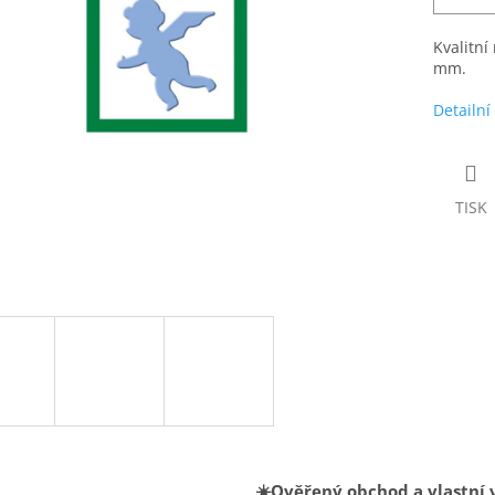
Kvalitní
mm.
Detailní
TISK
☀️Ověřený obchod a vlastní 