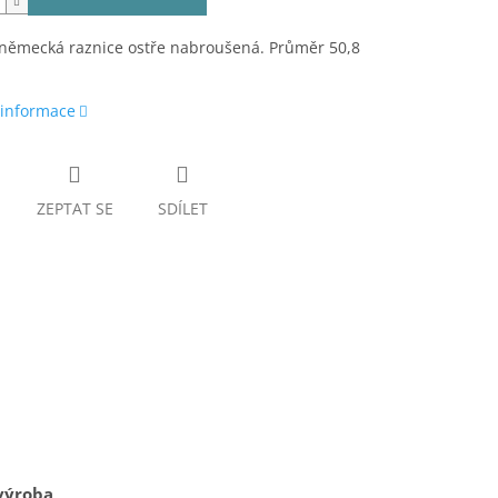
 německá raznice ostře nabroušená. Průměr 50,8
 informace
ZEPTAT SE
SDÍLET
výroba