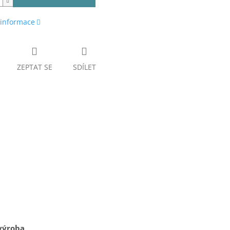
 informace
ZEPTAT SE
SDÍLET
výroba