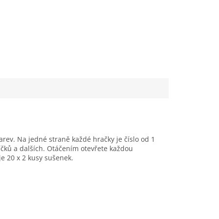
arev.
Na jedné straně každé hračky je číslo od 1
čků a dalších.
Otáčením otevřete každou
e 20 x 2 kusy sušenek.