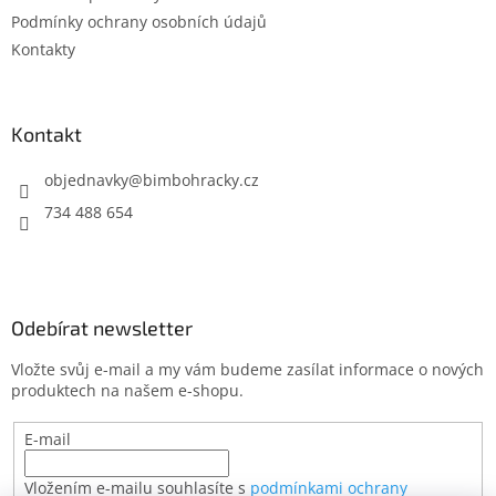
í
Podmínky ochrany osobních údajů
Kontakty
Kontakt
objednavky
@
bimbohracky.cz
734 488 654
Odebírat newsletter
Vložte svůj e-mail a my vám budeme zasílat informace o nových
produktech na našem e-shopu.
E-mail
Vložením e-mailu souhlasíte s
podmínkami ochrany