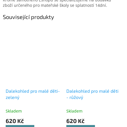
zboží určeného pro mateřské školy se splatností 14dní.
Související produkty
Dalekohled pro malé děti-
Dalekohled pro malé děti
zelený
- růžový
Skladem
Skladem
620 Kč
620 Kč