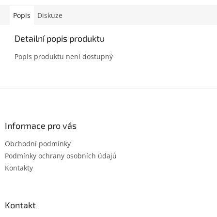
Popis
Diskuze
Detailní popis produktu
Popis produktu není dostupný
Z
á
p
a
Informace pro vás
t
Obchodní podmínky
í
Podmínky ochrany osobních údajů
Kontakty
Kontakt