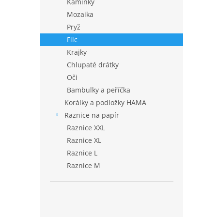
Kamínky
Mozaika
Pryž
Filc
Krajky
Chlupaté drátky
Oči
Bambulky a peříčka
Korálky a podložky HAMA
Raznice na papír
Raznice XXL
Raznice XL
Raznice L
Raznice M