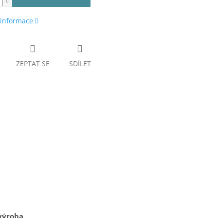
 informace
ZEPTAT SE
SDÍLET
výroba