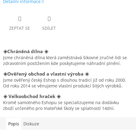
Detailní informace
ZEPTAT SE
SDÍLET
☀️Chráněná dílna ☀️
Jsme chráněná dílna která zaměstnává šikovné zručné lidi se
zdravotním postižením kde poskytujeme náhradní plnění.
☀️Ověřený obchod a vlastní výroba ☀️
Jsme ověřený český Eshop s dlouhou tradicí již od roku 2000.
Od roku 2014 se věnujeme vlastní produkcí šitých výrobků.
☀️ Velkoobchod hraček ☀️
Kromě samotného Eshopu se specializujeme na dodávku
zboží určeného pro mateřské školy se splatností 14dní.
Popis
Diskuze