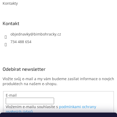
Kontakty
Kontakt
objednavky
@
bimbohracky.cz
734 488 654
Odebírat newsletter
Vložte svůj e-mail a my vám budeme zasílat informace o nových
produktech na našem e-shopu.
E-mail
Vložením e-mailu souhlasíte s
podmínkami ochrany
osobních údajů