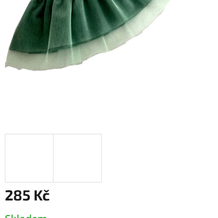
285 Kč
Měrná