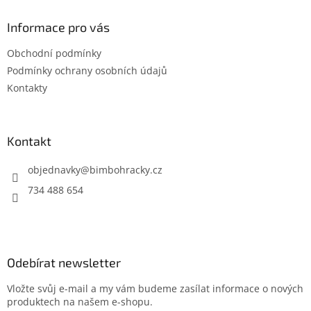
p
a
Informace pro vás
t
Obchodní podmínky
í
Podmínky ochrany osobních údajů
Kontakty
Kontakt
objednavky
@
bimbohracky.cz
734 488 654
Odebírat newsletter
Vložte svůj e-mail a my vám budeme zasílat informace o nových
produktech na našem e-shopu.