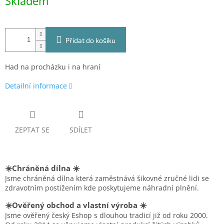
Skladem
cena:
Přidat do košíku
Had na procházku i na hraní
Detailní informace
ZEPTAT SE
SDÍLET
☀️Chráněná dílna ☀️
Jsme chráněná dílna která zaměstnává šikovné zručné lidi se
zdravotním postižením kde poskytujeme náhradní plnění.
☀️Ověřený obchod a vlastní výroba ☀️
Jsme ověřený český Eshop s dlouhou tradicí již od roku 2000.