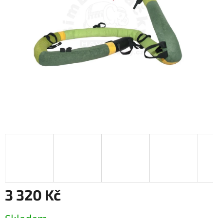
3 320 Kč
Měrná