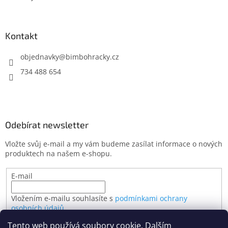
Kontakt
objednavky
@
bimbohracky.cz
734 488 654
Odebírat newsletter
Vložte svůj e-mail a my vám budeme zasílat informace o nových
produktech na našem e-shopu.
E-mail
Vložením e-mailu souhlasíte s
podmínkami ochrany
osobních údajů
Tento web používá soubory cookie. Dalším