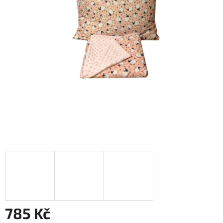
785 Kč