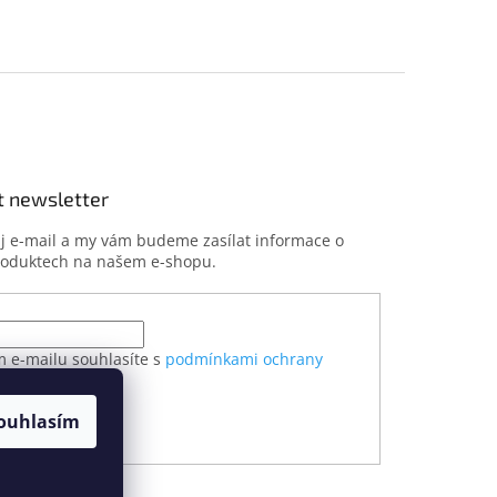
t newsletter
ůj e-mail a my vám budeme zasílat informace o
roduktech na našem e-shopu.
m e-mailu souhlasíte s
podmínkami ochrany
h údajů
ouhlasím
ÁSIT SE