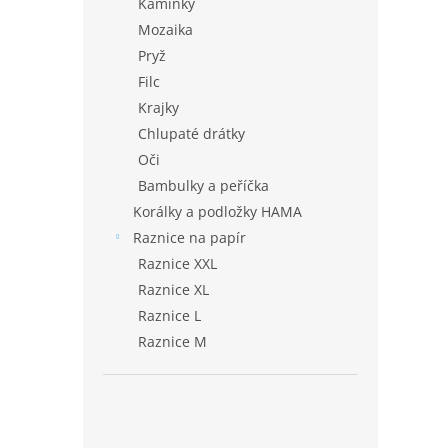
Kamínky
Mozaika
Pryž
Filc
Krajky
Chlupaté drátky
Oči
Bambulky a peříčka
Korálky a podložky HAMA
Raznice na papír
Raznice XXL
Raznice XL
Raznice L
Raznice M