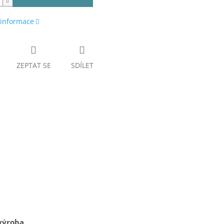
 informace
ZEPTAT SE
SDÍLET
výroba