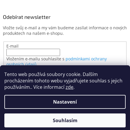
Odebírat newsletter
Vložte svůj e-mail a my vám budeme zasílat informace o nových
produktech na našem e-shopu.
E-mail
Vložením e-mailu souhlasíte s
podmínkami ochrany
osobních údajů
Tento web používá soubory cookie. Dalším
PŘIHLÁSIT SE
procházením tohoto webu vyjadřujete souhlas s jejich
používáním.. Více informací
zde
.
Nastavení
Vytvořil Shoptet
Souhlasím
Copyright 2026
BimBo hračky
. Všechna práva vyhrazena.