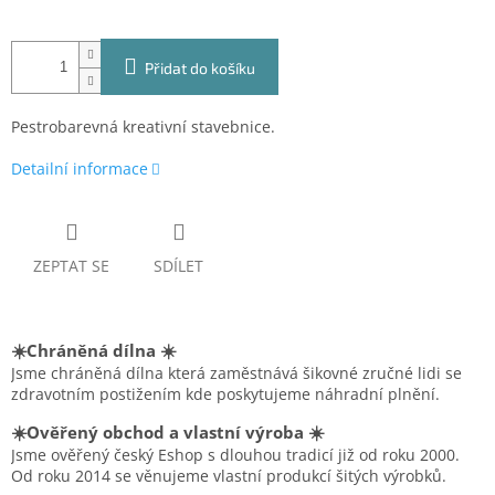
Přidat do košíku
Pestrobarevná kreativní stavebnice.
Detailní informace
ZEPTAT SE
SDÍLET
☀️Chráněná dílna ☀️
Jsme chráněná dílna která zaměstnává šikovné zručné lidi se
zdravotním postižením kde poskytujeme náhradní plnění.
☀️Ověřený obchod a vlastní výroba ☀️
Jsme ověřený český Eshop s dlouhou tradicí již od roku 2000.
Od roku 2014 se věnujeme vlastní produkcí šitých výrobků.