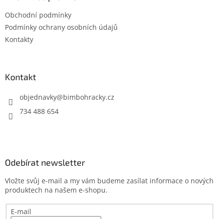
t
Obchodní podmínky
í
Podmínky ochrany osobních údajů
Kontakty
Kontakt
objednavky
@
bimbohracky.cz
734 488 654
Odebírat newsletter
Vložte svůj e-mail a my vám budeme zasílat informace o nových
produktech na našem e-shopu.
E-mail