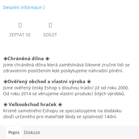
Detailní informace
ZEPTAT SE
SDÍLET
☀️Chráněná dílna ☀️
Jsme chráněná dílna která zaměstnává šikovné zručné lidi se
zdravotním postižením kde poskytujeme náhradní plnění.
☀️Ověřený obchod a vlastní výroba ☀️
Jsme ověřený český Eshop s dlouhou tradicí již od roku 2000.
Od roku 2014 se věnujeme vlastní produkcí šitých výrobků.
☀️ Velkoobchod hraček ☀️
Kromě samotného Eshopu se specializujeme na dodávku
zboží určeného pro mateřské školy se splatností 14dní.
Popis
Diskuze