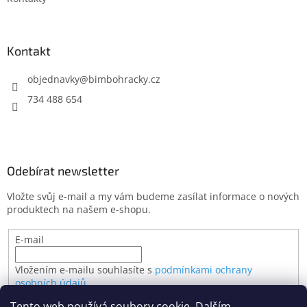
Kontakt
objednavky
@
bimbohracky.cz
734 488 654
Odebírat newsletter
Vložte svůj e-mail a my vám budeme zasílat informace o nových
produktech na našem e-shopu.
E-mail
Vložením e-mailu souhlasíte s
podmínkami ochrany
osobních údajů
Tento web používá soubory cookie. Dalším