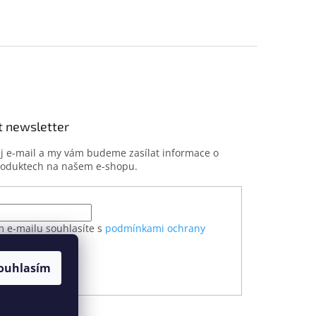
t newsletter
ůj e-mail a my vám budeme zasílat informace o
roduktech na našem e-shopu.
m e-mailu souhlasíte s
podmínkami ochrany
h údajů
ouhlasím
ÁSIT SE