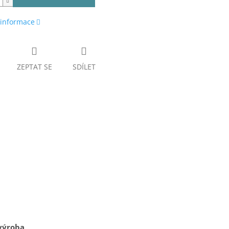
 informace
ZEPTAT SE
SDÍLET
výroba