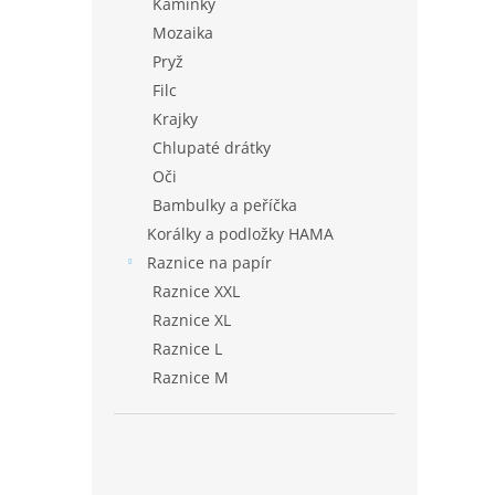
Kamínky
Mozaika
Pryž
Filc
Krajky
Chlupaté drátky
Oči
Bambulky a peříčka
Korálky a podložky HAMA
Raznice na papír
Raznice XXL
Raznice XL
Raznice L
Raznice M