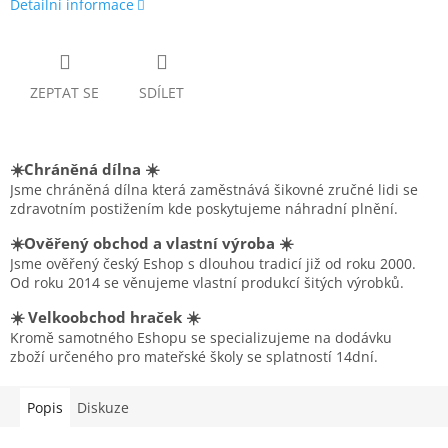
Detailní informace
ZEPTAT SE
SDÍLET
☀️Chráněná dílna ☀️
Jsme chráněná dílna která zaměstnává šikovné zručné lidi se
zdravotním postižením kde poskytujeme náhradní plnění.
☀️Ověřený obchod a vlastní výroba ☀️
Jsme ověřený český Eshop s dlouhou tradicí již od roku 2000.
Od roku 2014 se věnujeme vlastní produkcí šitých výrobků.
☀️ Velkoobchod hraček ☀️
Kromě samotného Eshopu se specializujeme na dodávku
zboží určeného pro mateřské školy se splatností 14dní.
Popis
Diskuze