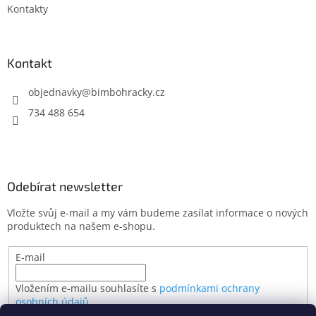
Kontakty
Kontakt
objednavky
@
bimbohracky.cz
734 488 654
Odebírat newsletter
Vložte svůj e-mail a my vám budeme zasílat informace o nových
produktech na našem e-shopu.
E-mail
Vložením e-mailu souhlasíte s
podmínkami ochrany
osobních údajů