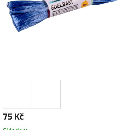
75 Kč
Měrná