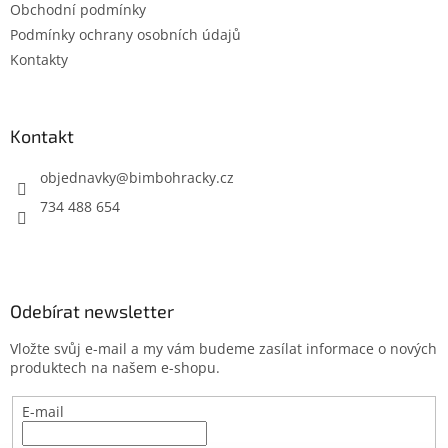
Obchodní podmínky
í
Podmínky ochrany osobních údajů
Kontakty
Kontakt
objednavky
@
bimbohracky.cz
734 488 654
Odebírat newsletter
Vložte svůj e-mail a my vám budeme zasílat informace o nových
produktech na našem e-shopu.
E-mail