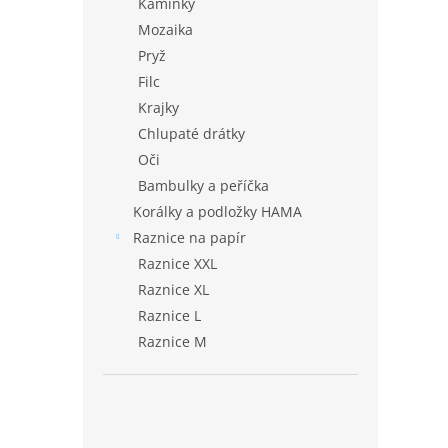
Kamínky
Mozaika
Pryž
Filc
Krajky
Chlupaté drátky
Oči
Bambulky a peříčka
Korálky a podložky HAMA
Raznice na papír
Raznice XXL
Raznice XL
Raznice L
Raznice M