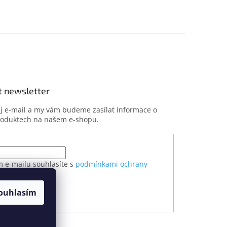
t newsletter
ůj e-mail a my vám budeme zasílat informace o
roduktech na našem e-shopu.
m e-mailu souhlasíte s
podmínkami ochrany
h údajů
ouhlasím
ÁSIT SE