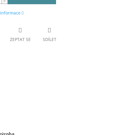
 informace
ZEPTAT SE
SDÍLET
výroba