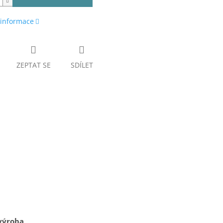
 informace
ZEPTAT SE
SDÍLET
výroba