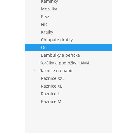
Kamínky
Mozaika
Pryž
Filc
Krajky
Chlupaté drátky
Oči
Bambulky a peříčka
Korálky a podložky HAMA
Raznice na papír
Raznice XXL
Raznice XL
Raznice L
Raznice M