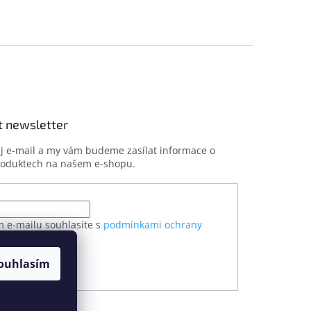
t newsletter
ůj e-mail a my vám budeme zasílat informace o
roduktech na našem e-shopu.
m e-mailu souhlasíte s
podmínkami ochrany
h údajů
ouhlasím
ÁSIT SE