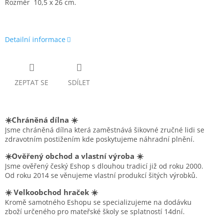
Rozměr 10,5 x 26 cm.
Detailní informace
ZEPTAT SE
SDÍLET
☀️Chráněná dílna ☀️
Jsme chráněná dílna která zaměstnává šikovné zručné lidi se
zdravotním postižením kde poskytujeme náhradní plnění.
☀️Ověřený obchod a vlastní výroba ☀️
Jsme ověřený český Eshop s dlouhou tradicí již od roku 2000.
Od roku 2014 se věnujeme vlastní produkcí šitých výrobků.
☀️ Velkoobchod hraček ☀️
Kromě samotného Eshopu se specializujeme na dodávku
zboží určeného pro mateřské školy se splatností 14dní.