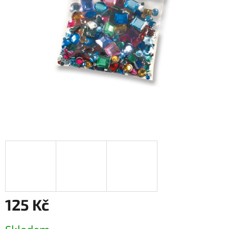
125 Kč
Měrná