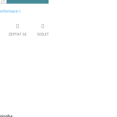
 informace
ZEPTAT SE
SDÍLET
výroba