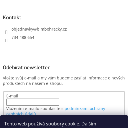
Kontakt
objednavky
@
bimbohracky.cz
734 488 654
Odebírat newsletter
Vložte svůj e-mail a my vám budeme zasílat informace o nových
produktech na našem e-shopu.
E-mail
Vložením e-mailu souhlasíte s
podmínkami ochrany
osobních údajů
Tento web používá soubory cookie. Dalším
PŘIHLÁSIT SE