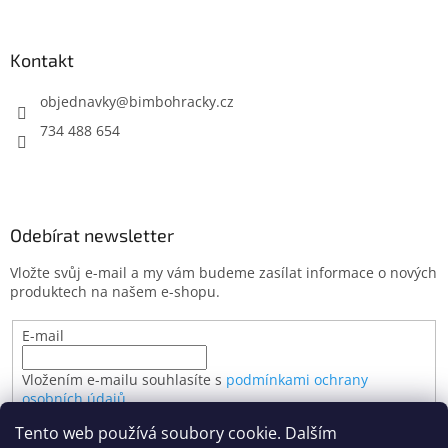
Kontakt
objednavky
@
bimbohracky.cz
734 488 654
Odebírat newsletter
Vložte svůj e-mail a my vám budeme zasílat informace o nových
produktech na našem e-shopu.
E-mail
Vložením e-mailu souhlasíte s
podmínkami ochrany
osobních údajů
Tento web používá soubory cookie. Dalším
PŘIHLÁSIT SE