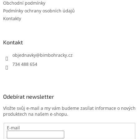
Obchodní podmínky
í
Podmínky ochrany osobních údajů
Kontakty
Kontakt
objednavky
@
bimbohracky.cz
734 488 654
Odebírat newsletter
Vložte svůj e-mail a my vám budeme zasílat informace o nových
produktech na našem e-shopu.
E-mail