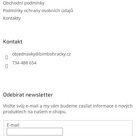
Obchodní podmínky
í
Podmínky ochrany osobních údajů
Kontakty
Kontakt
objednavky
@
bimbohracky.cz
734 488 654
Odebírat newsletter
Vložte svůj e-mail a my vám budeme zasílat informace o nových
produktech na našem e-shopu.
E-mail