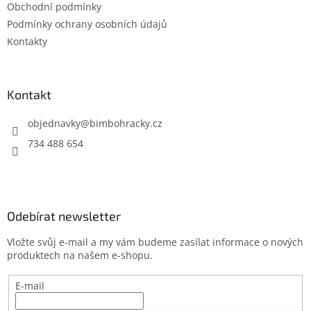
Obchodní podmínky
í
Podmínky ochrany osobních údajů
Kontakty
Kontakt
objednavky
@
bimbohracky.cz
734 488 654
Odebírat newsletter
Vložte svůj e-mail a my vám budeme zasílat informace o nových
produktech na našem e-shopu.
E-mail