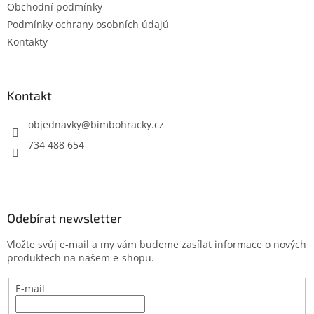
Obchodní podmínky
í
Podmínky ochrany osobních údajů
Kontakty
Kontakt
objednavky
@
bimbohracky.cz
734 488 654
Odebírat newsletter
Vložte svůj e-mail a my vám budeme zasílat informace o nových
produktech na našem e-shopu.
E-mail