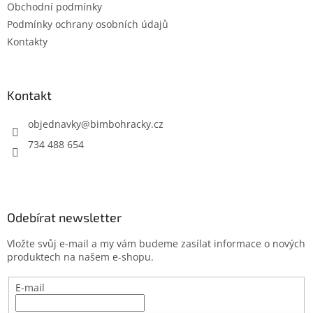
Obchodní podmínky
í
Podmínky ochrany osobních údajů
Kontakty
Kontakt
objednavky
@
bimbohracky.cz
734 488 654
Odebírat newsletter
Vložte svůj e-mail a my vám budeme zasílat informace o nových
produktech na našem e-shopu.
E-mail