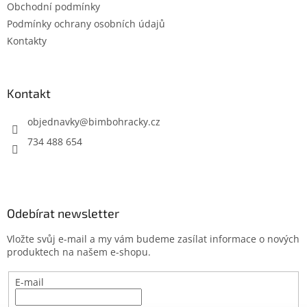
Obchodní podmínky
í
Podmínky ochrany osobních údajů
Kontakty
Kontakt
objednavky
@
bimbohracky.cz
734 488 654
Odebírat newsletter
Vložte svůj e-mail a my vám budeme zasílat informace o nových
produktech na našem e-shopu.
E-mail