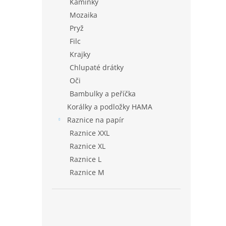
Kamínky
Mozaika
Pryž
Filc
Krajky
Chlupaté drátky
Oči
Bambulky a peříčka
Korálky a podložky HAMA
Raznice na papír
Raznice XXL
Raznice XL
Raznice L
Raznice M