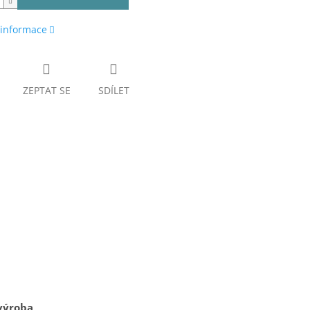
 informace
ZEPTAT SE
SDÍLET
výroba