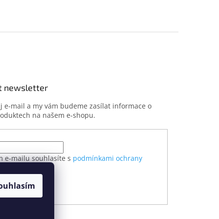
t newsletter
ůj e-mail a my vám budeme zasílat informace o
roduktech na našem e-shopu.
m e-mailu souhlasíte s
podmínkami ochrany
h údajů
ouhlasím
ÁSIT SE