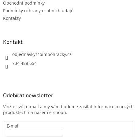
Obchodní podmínky
í
Podmínky ochrany osobních údajů
Kontakty
Kontakt
objednavky
@
bimbohracky.cz
734 488 654
Odebírat newsletter
Vložte svůj e-mail a my vám budeme zasílat informace o nových
produktech na našem e-shopu.
E-mail