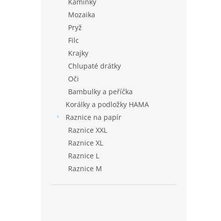
Kamínky
Mozaika
Pryž
Filc
Krajky
Chlupaté drátky
Oči
Bambulky a peříčka
Korálky a podložky HAMA
Raznice na papír
Raznice XXL
Raznice XL
Raznice L
Raznice M