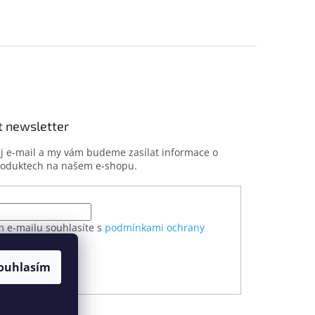
t newsletter
ůj e-mail a my vám budeme zasílat informace o
roduktech na našem e-shopu.
m e-mailu souhlasíte s
podmínkami ochrany
h údajů
ouhlasím
ÁSIT SE