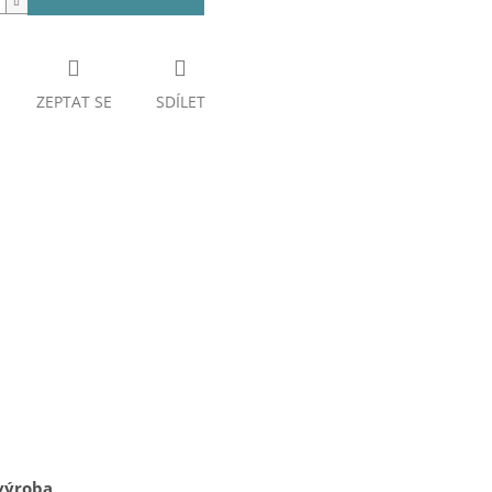
ZEPTAT SE
SDÍLET
výroba