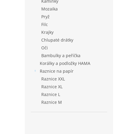
Kamínky
Mozaika
Pryž
Filc
Krajky
Chlupaté drátky
Oči
Bambulky a peříčka
Korálky a podložky HAMA
Raznice na papír
Raznice XXL
Raznice XL
Raznice L
Raznice M