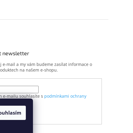
t newsletter
ůj e-mail a my vám budeme zasílat informace o
roduktech na našem e-shopu.
m e-mailu souhlasíte s
podmínkami ochrany
h údajů
ouhlasím
ÁSIT SE