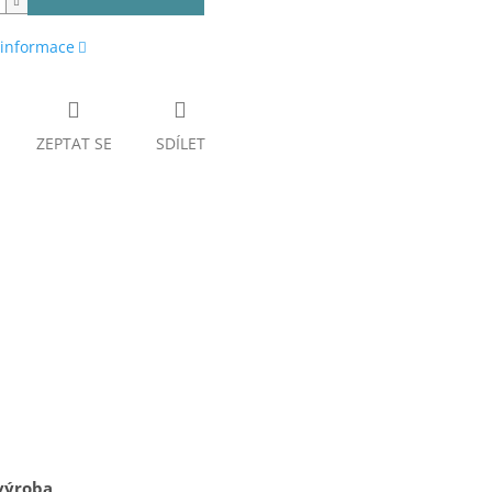
 informace
ZEPTAT SE
SDÍLET
výroba