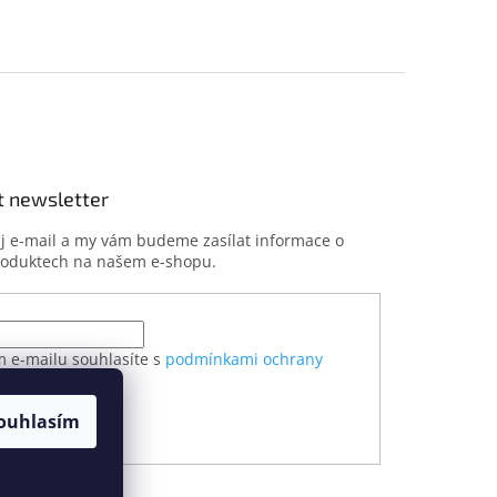
t newsletter
ůj e-mail a my vám budeme zasílat informace o
roduktech na našem e-shopu.
m e-mailu souhlasíte s
podmínkami ochrany
h údajů
ouhlasím
ÁSIT SE