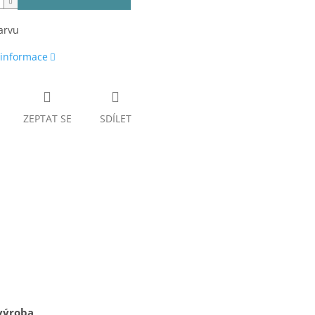
arvu
 informace
ZEPTAT SE
SDÍLET
výroba