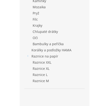
Kamínky
Mozaika
Pryž
Filc
Krajky
Chlupaté drátky
Oči
Bambulky a peříčka
Korálky a podložky HAMA
Raznice na papír
Raznice XXL
Raznice XL
Raznice L
Raznice M