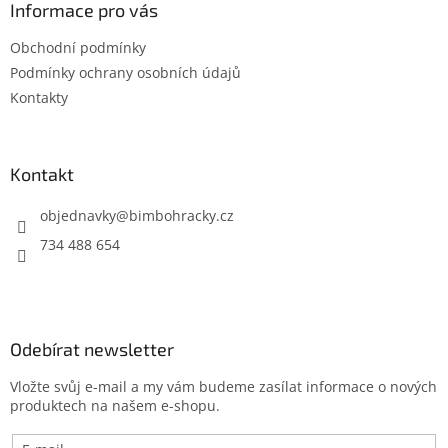
a
Informace pro vás
t
Obchodní podmínky
í
Podmínky ochrany osobních údajů
Kontakty
Kontakt
objednavky
@
bimbohracky.cz
734 488 654
Odebírat newsletter
Vložte svůj e-mail a my vám budeme zasílat informace o nových
produktech na našem e-shopu.